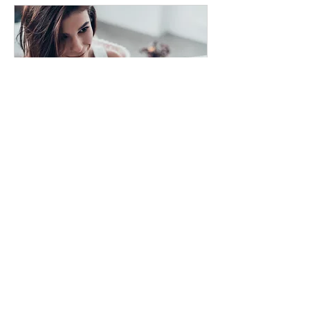
Workshop Smartphone
fotografie 12 januari 2018
Sat, Jan 12
More info