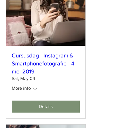
Cursusdag - Instagram &
Smartphonefotografie - 4
mei 2019
Sat, May 04
More info
Details