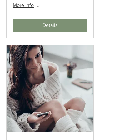
More info
Details