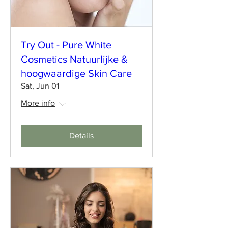
Try Out - Pure White
Cosmetics Natuurlijke &
hoogwaardige Skin Care
Sat, Jun 01
More info
Details