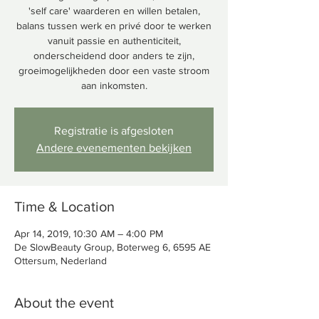
'self care' waarderen en willen betalen,
balans tussen werk en privé door te werken
vanuit passie en authenticiteit,
onderscheidend door anders te zijn,
groeimogelijkheden door een vaste stroom
aan inkomsten.
Registratie is afgesloten
Andere evenementen bekijken
Time & Location
Apr 14, 2019, 10:30 AM – 4:00 PM
De SlowBeauty Group, Boterweg 6, 6595 AE
Ottersum, Nederland
About the event