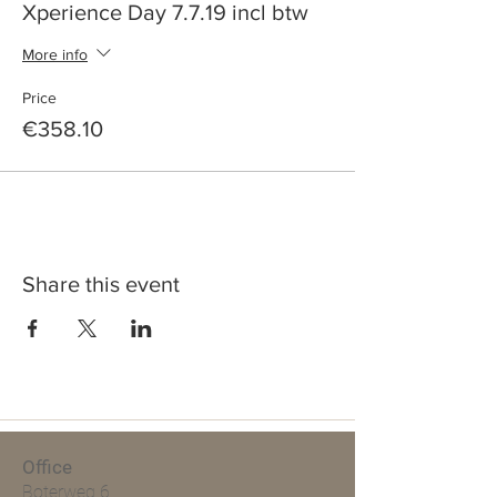
Xperience Day 7.7.19 incl btw
More info
Price
€358.10
Share this event
Office
Boterweg 6