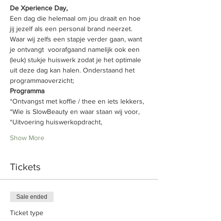
De Xperience Day,
Een dag die helemaal om jou draait en hoe 
jij jezelf als een personal brand neerzet. 
Waar wij zelfs een stapje verder gaan, want 
je ontvangt  voorafgaand namelijk ook een 
(leuk) stukje huiswerk zodat je het optimale 
uit deze dag kan halen. Onderstaand het 
programmaoverzicht;
Programma
*Ontvangst met koffie / thee en iets lekkers, 
*Wie is SlowBeauty en waar staan wij voor,
*Uitvoering huiswerkopdracht, 
Show More
Tickets
Sale ended
Ticket type