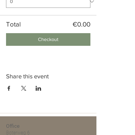
Total
€0.00
Checkout
Share this event
Office
Boterweg 6