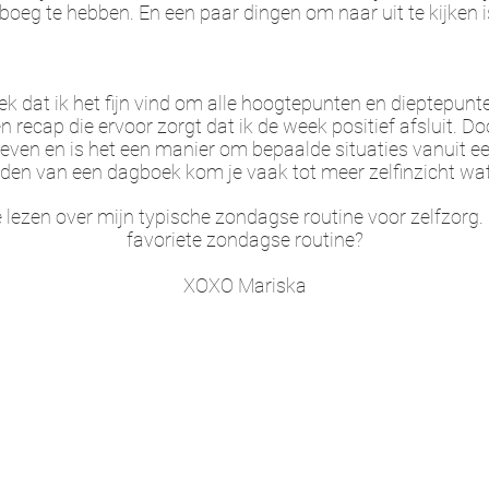
boeg te hebben. En een paar dingen om naar uit te kijken 
 dat ik het fijn vind om alle hoogtepunten en dieptepunte
n recap die ervoor zorgt dat ik de week positief afsluit. D
geven en is het een manier om bepaalde situaties vanuit e
uden van een dagboek kom je vaak tot meer zelfinzicht wat 
 lezen over mijn typische zondagse routine voor zelfzorg. 
favoriete zondagse routine?
XOXO Mariska