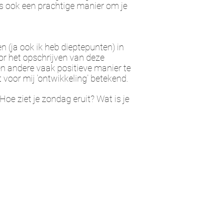
is ook een prachtige manier om je
n (ja ook ik heb dieptepunten) in
oor het opschrijven van deze
en andere vaak positieve manier te
voor mij ‘ontwikkeling’ betekend.
Hoe ziet je zondag eruit? Wat is je