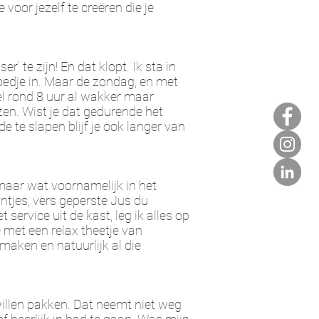
voor jezelf te creëren die je
r’ te zijn! En dat klopt. Ik sta in
bedje in. Maar de zondag, en met
wel rond 8 uur al wakker maar
ezen. Wist je dat gedurende het
 te slapen blijf je ook langer van
 maar wat voornamelijk in het
antjes, vers geperste Jus du
service uit de kast, leg ik alles op
 met een relax theetje van
aken en natuurlijk al die
willen pakken. Dat neemt niet weg