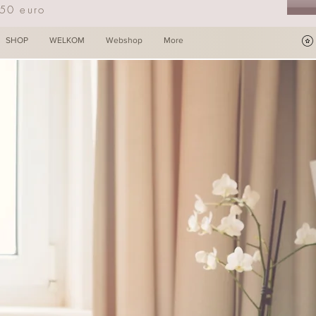
250 euro
SHOP
WELKOM
Webshop
More