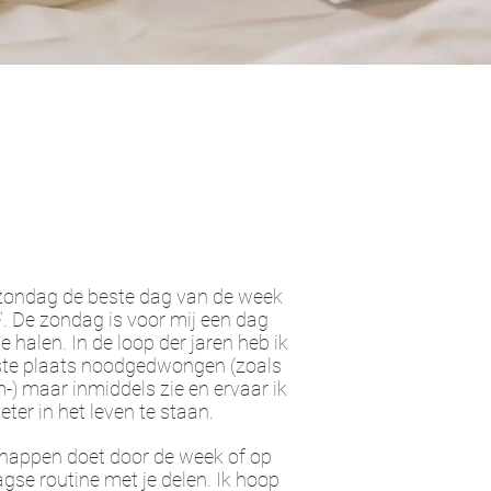
t zondag de beste dag van de week
re’. De zondag is voor mij een dag
 halen. In de loop der jaren heb ik
erste plaats noodgedwongen (zoals
 maar inmiddels zie en ervaar ik
ter in het leven te staan.
schappen doet door de week of op
gse routine met je delen. Ik hoop