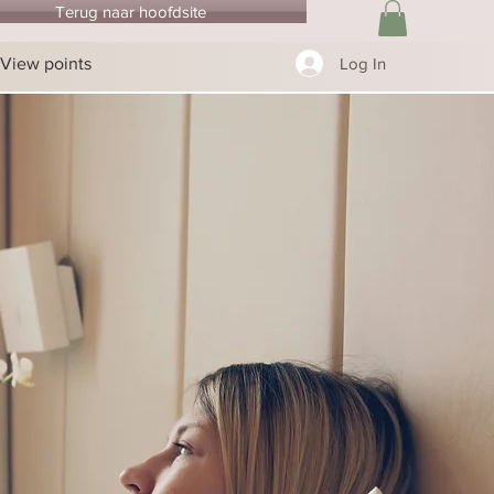
Terug naar hoofdsite
View points
Log In