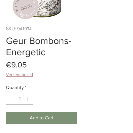
SKU: 941994
Geur Bombons-
Energetic
Price
€9.05
Verzendbeleid
Quantity
*
Add to Cart