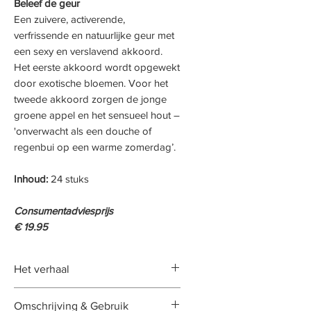
Beleef de geur
Een zuivere, activerende,
verfrissende en natuurlijke geur met
een sexy en verslavend akkoord.
Het eerste akkoord wordt opgewekt
door exotische bloemen. Voor het
tweede akkoord zorgen de jonge
groene appel en het sensueel hout –
'onverwacht als een douche of
regenbui op een warme zomerdag’.
Inhoud:
24 stuks
Consumentadviesprijs
€ 19.95
Het verhaal
Stralend. Extreem luchtig.
Omschrijving & Gebruik