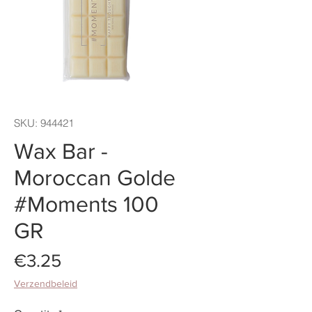
SKU: 944421
Wax Bar -
Moroccan Golde
#Moments 100
GR
Price
€3.25
Verzendbeleid