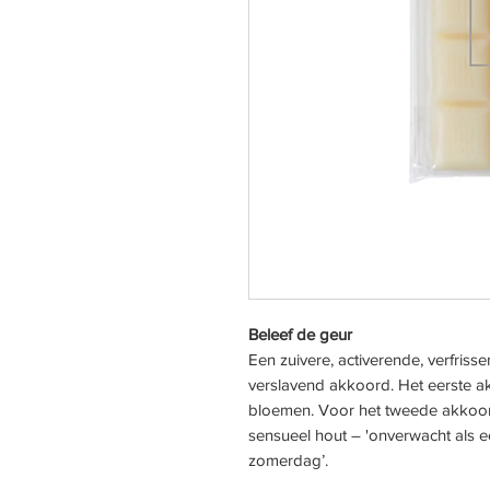
Beleef de geur
Een zuivere, activerende, verfriss
verslavend akkoord. Het eerste 
bloemen. Voor het tweede akkoor
sensueel hout – 'onverwacht als
zomerdag’.