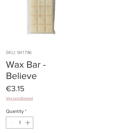
SKU: 941796
Wax Bar -
Believe
Price
€3.15
Verzendbeleid
Quantity
*