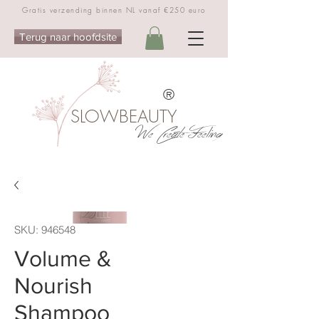
Gratis verzending binnen NL vanaf €250 euro
Terug naar hoofdsite
®
SLOWBEAUTY
We Create Feeling
SKU: 946548
Volume &
Nourish
Shampoo