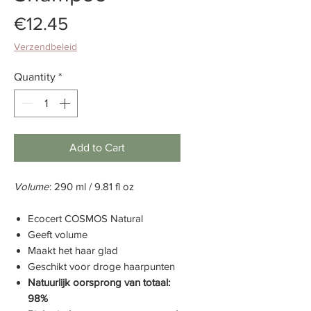
Price
€12.45
Verzendbeleid
Quantity
*
Add to Cart
Volume
: 290 ml / 9.81 fl oz
Ecocert COSMOS Natural
Geeft volume
Maakt het haar glad
Geschikt voor droge haarpunten
Natuurlijk oorsprong van totaal:
98%