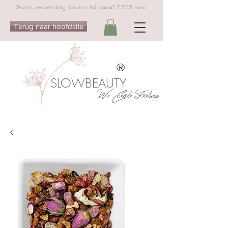
Gratis verzending binnen NL vanaf €250 euro
Terug naar hoofdsite
®
SLOWBEAUTY
We Create Feeling