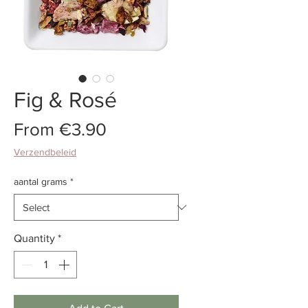
Fig & Rosé
Sale
From
€3.90
Price
Verzendbeleid
aantal grams
*
Quantity
*