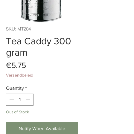
SKU: MT204
Tea Caddy 300
gram
Price
€5.75
Verzendbeleid
Quantity
*
Out of Stock
Notify When Available