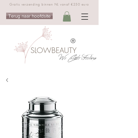
Gratis verzending binnen NL vanaf €250 euro
Terug naar hoofdsite
®
SLOWBEAUTY
We Create Feeling