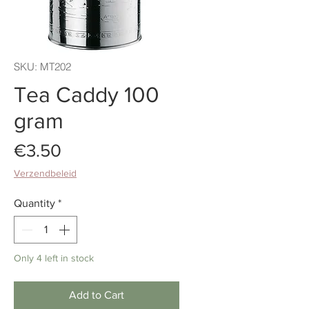
SKU: MT202
Tea Caddy 100
gram
Price
€3.50
Verzendbeleid
Quantity
*
Only 4 left in stock
Add to Cart