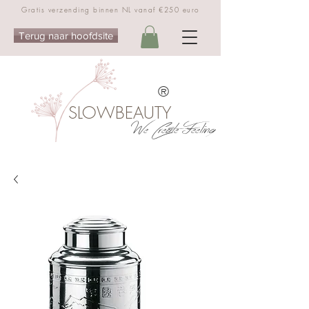
Gratis verzending binnen NL vanaf €250 euro
Terug naar hoofdsite
®
SLOWBEAUTY
We Create Feeling