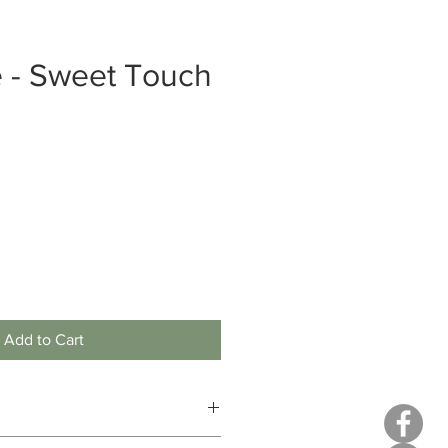
e - Sweet Touch
Add to Cart