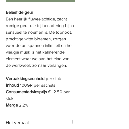
Beleef de geur
Een heerlijk fluweelachtige, zacht
romige geur die bij benadering bijna
sensueel te noemen is. De topnoot,
prachtige witte bloemen, zorgen
voor de ontspannen intimiteit en het
vleugje musk is het kalmerende
element waar we aan het eind van
de werkweek zo naar verlangen.
Verpakkingseenheid
per stuk
Inhoud
100GR per sachets
Consumentadviesprijs
€ 12.50 per
stuk
Marge
2.2%
Het verhaal