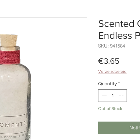
Scented 
Endless Po
SKU: 941584
Price
€3.65
Verzendbeleid
Quantity
*
Out of Stock
Noti