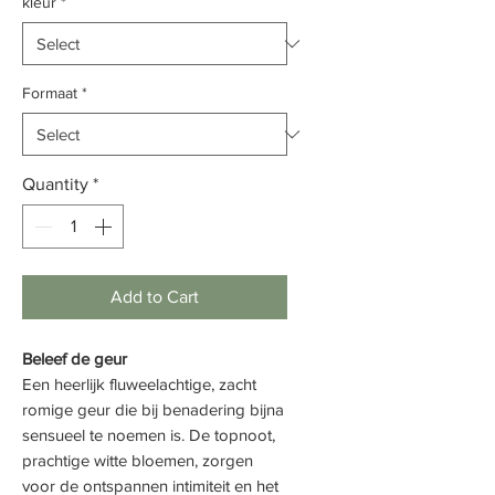
kleur
*
Formaat
*
Quantity
*
Add to Cart
Beleef de geur
Een heerlijk fluweelachtige, zacht
romige geur die bij benadering bijna
sensueel te noemen is. De topnoot,
prachtige witte bloemen, zorgen
voor de ontspannen intimiteit en het