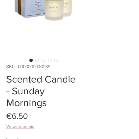
SKU: 0000000010085
Scented Candle
- Sunday
Mornings
Price
€6.50
Verzendbeleid