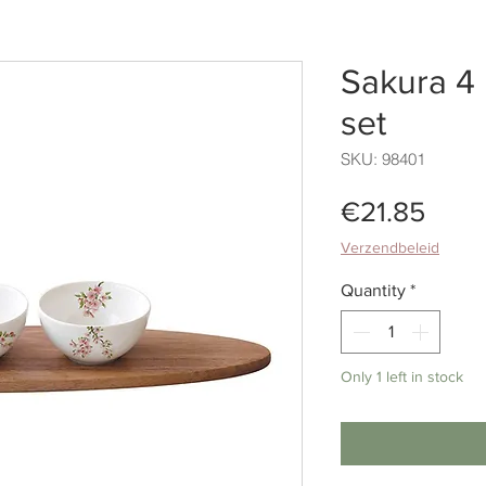
Sakura 4 
set
SKU: 98401
Pric
€21.85
Verzendbeleid
Quantity
*
Only 1 left in stock