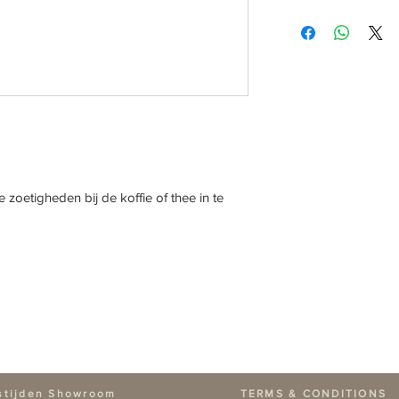
 zoetigheden bij de koffie of thee in te
stijden Showroom
TERMS & CONDITIONS