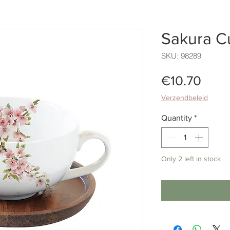
Sakura C
SKU: 98289
Pric
€10.70
Verzendbeleid
Quantity
*
Only 2 left in stock