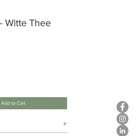
 - Witte Thee
Add to Cart