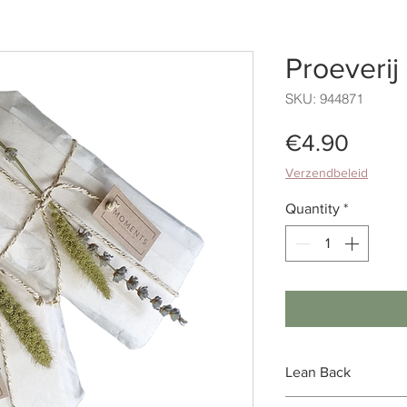
Proeverij
SKU: 944871
Price
€4.90
Verzendbeleid
Quantity
*
Lean Back
Ingrediënten