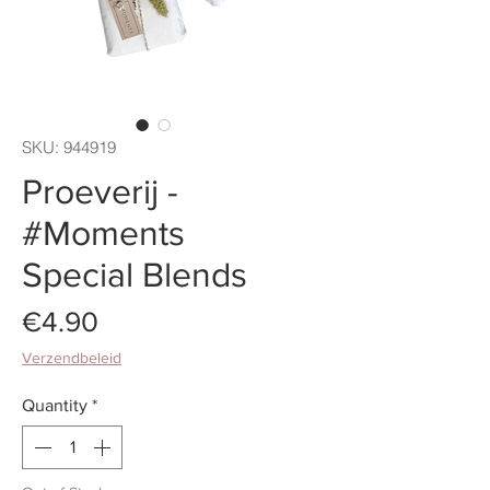
SKU: 944919
Proeverij -
#Moments
Special Blends
Price
€4.90
Verzendbeleid
Quantity
*