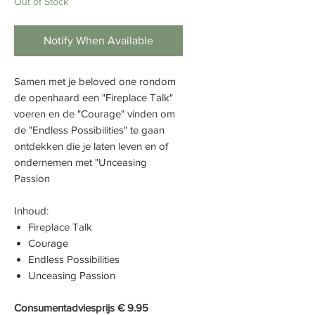
Out of Stock
Notify When Available
Samen met je beloved one rondom
de openhaard een "Fireplace Talk"
voeren en de "Courage" vinden om
de "Endless Possibilities" te gaan
ontdekken die je laten leven en of
ondernemen met "Unceasing
Passion
Inhoud:
Fireplace Talk
Courage
Endless Possibilities
Unceasing Passion
Consumentadviesprijs € 9.95