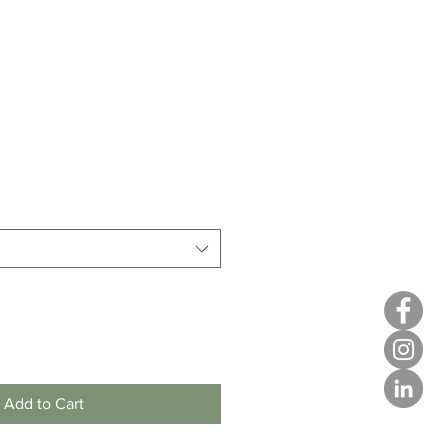
Sale
0
Price
Add to Cart