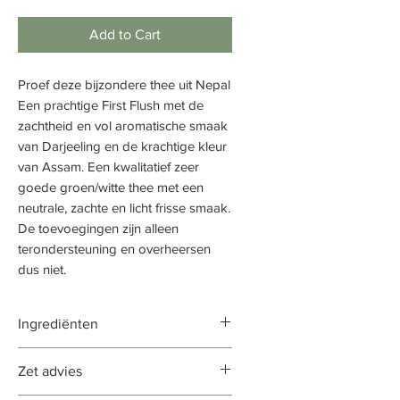
Add to Cart
Proef deze bijzondere thee uit Nepal
Een prachtige First Flush met de
zachtheid en vol aromatische smaak
van Darjeeling en de krachtige kleur
van Assam. Een kwalitatief zeer
goede groen/witte thee met een
neutrale, zachte en licht frisse smaak.
De toevoegingen zijn alleen
terondersteuning en overheersen
dus niet.
Ingrediënten
groene thee (Nepal)
Zet advies