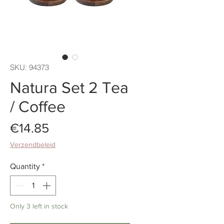
SKU: 94373
Natura Set 2 Tea
/ Coffee
Price
€14.85
Verzendbeleid
Quantity
*
Only 3 left in stock