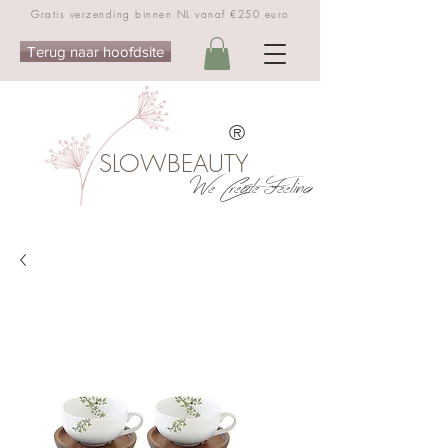
Gratis verzending binnen NL vanaf €250 euro
Terug naar hoofdsite
®
SLOWBEAUTY
We Create Feeling