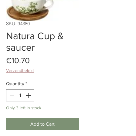
SKU: 94380
Natura Cup &
saucer
Price
€10.70
Verzendbeleid
Quantity
*
Only 3 left in stock
Add to Cart