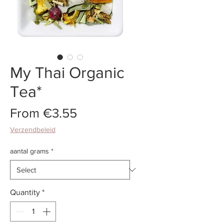
My Thai Organic
Tea*
Sale
From
€3.55
Price
Verzendbeleid
aantal grams
*
Quantity
*