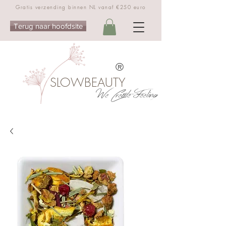
Gratis verzending binnen NL vanaf €250 euro
Terug naar hoofdsite
®
SLOWBEAUTY
We Create Feeling