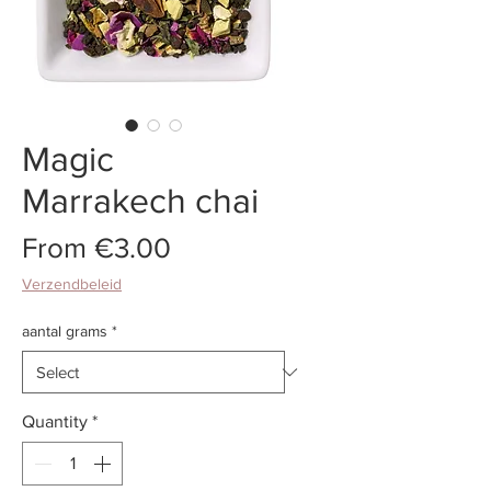
Magic
Marrakech chai
Sale
From
€3.00
Price
Verzendbeleid
aantal grams
*
Quantity
*