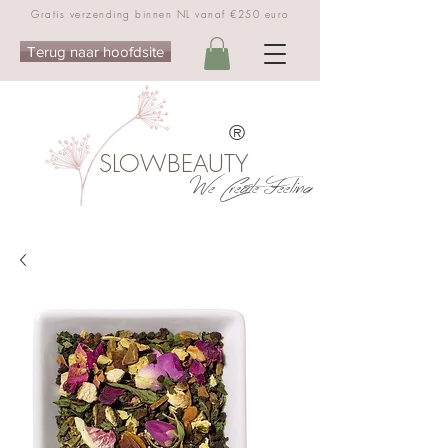
Gratis verzending binnen NL vanaf €250 euro
Terug naar hoofdsite
®
SLOWBEAUTY
We Create Feeling