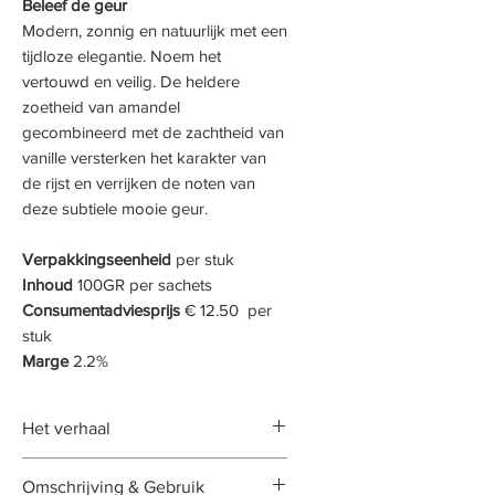
Beleef de geur
Modern, zonnig en natuurlijk met een
tijdloze elegantie. Noem het
vertouwd en veilig. De heldere
zoetheid van amandel
gecombineerd met de zachtheid van
vanille versterken het karakter van
de rijst en verrijken de noten van
deze subtiele mooie geur.
Verpakkingseenheid
per stuk
Inhoud
100GR per sachets
Consumentadviesprijs
€ 12.50 per
stuk
Marge
2.2%
Het verhaal
#Moments van herkenning, de
Omschrijving & Gebruik