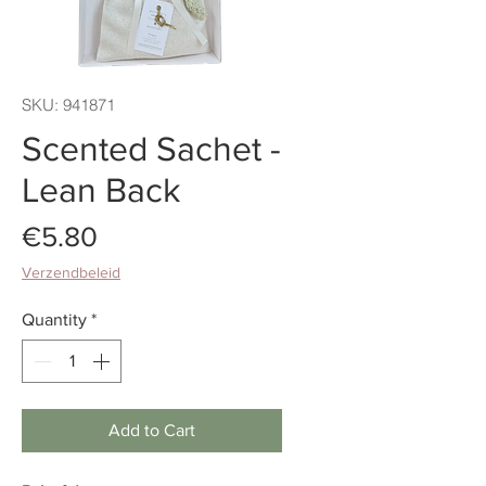
SKU: 941871
Scented Sachet -
Lean Back
Price
€5.80
Verzendbeleid
Quantity
*
Add to Cart