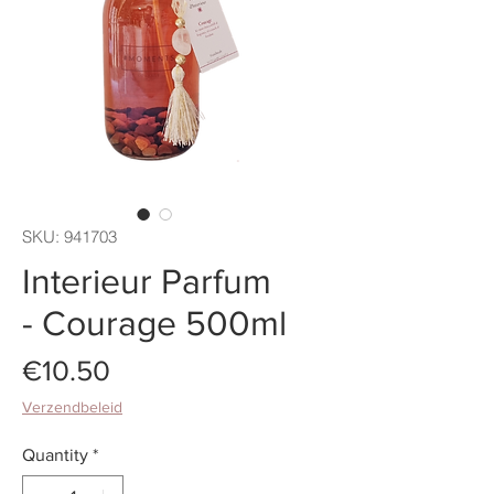
SKU: 941703
Interieur Parfum
- Courage 500ml
Price
€10.50
Verzendbeleid
Quantity
*