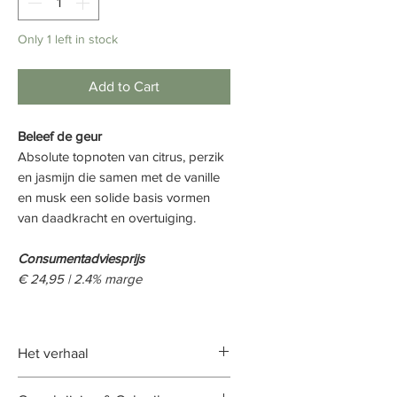
Only 1 left in stock
Add to Cart
Beleef de geur
Absolute topnoten van citrus, perzik
en jasmijn die samen met de vanille
en musk een solide basis vormen
van daadkracht en overtuiging.
Consumentadviesprijs
€ 24,95 | 2.4% marge
Het verhaal
Elegant als een Franse dame laat