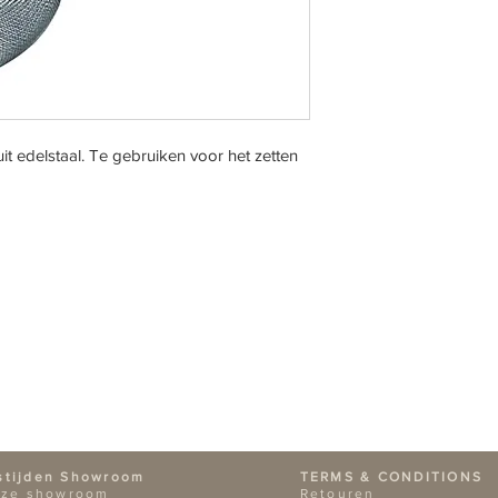
it edelstaal. Te gebruiken voor het zetten
stijden Showroom
TERMS & CONDITIONS
nze showroom
Retouren