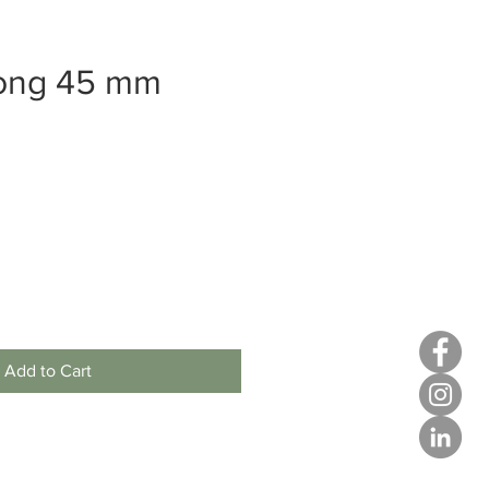
Tong 45 mm
Add to Cart