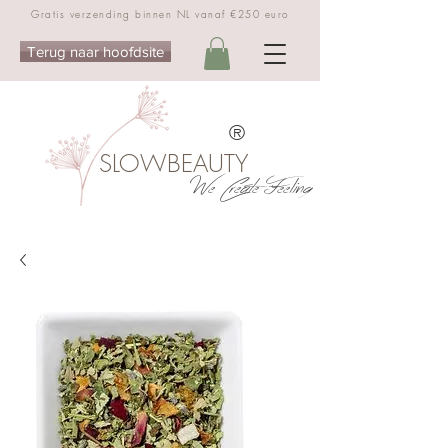
Gratis verzending binnen NL vanaf €250 euro
Terug naar hoofdsite
®
SLOWBEAUTY
We Create Feeling