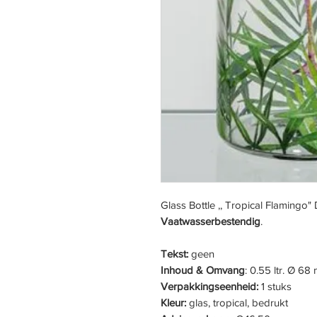
Glass Bottle ,, Tropical Flamingo" 
Vaatwasserbestendig
.
Tekst:
geen
Inhoud & Omvang
: 0.55 ltr. Ø 
Verpakkingseenheid:
1 stuks
Kleur:
glas, tropical, bedrukt