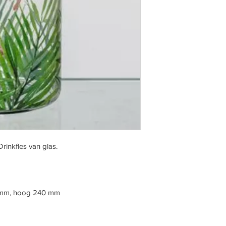
Drinkfles van glas.
68 mm, hoog 240 mm