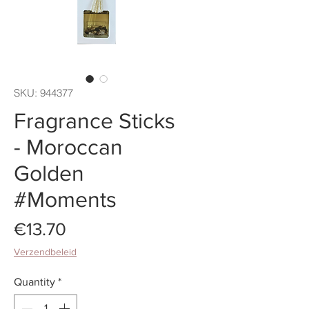
SKU: 944377
Fragrance Sticks
- Moroccan
Golden
#Moments
Price
€13.70
Verzendbeleid
Quantity
*