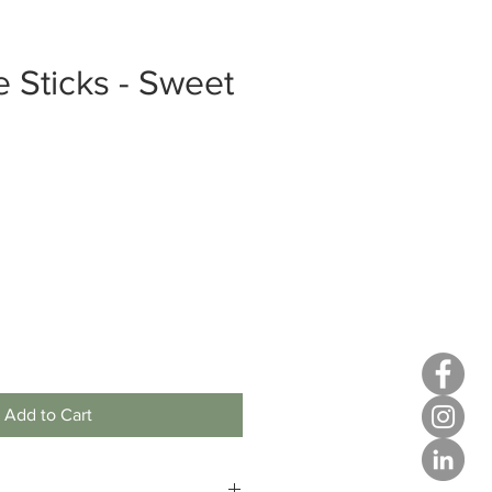
 Sticks - Sweet
Add to Cart