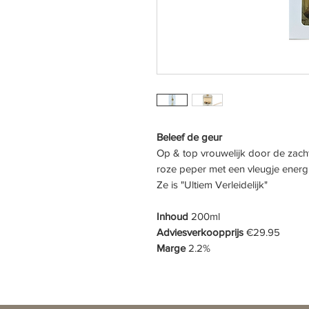
Beleef de geur
Op & top vrouwelijk door de zach
roze peper met een vleugje energ
Ze is "Ultiem Verleidelijk"
Inhoud
200ml
Adviesverkoopprijs
€29.95
Marge
2.2%