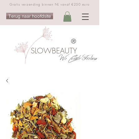
Gratis verzending binnen NL vanaf €250 euro
Terug naar hoofdsite
®
SLOWBEAUTY
We Create Feeling