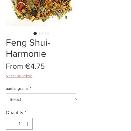
Feng Shui-
Harmonie
Sale
From
€4.75
Price
Verzendbeleid
aantal grams
*
Quantity
*