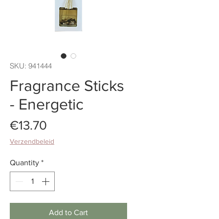
SKU: 941444
Fragrance Sticks
- Energetic
Price
€13.70
Verzendbeleid
Quantity
*
Add to Cart