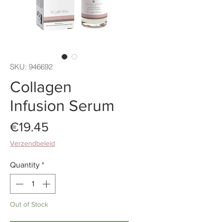
SKU: 946692
Collagen
Infusion Serum
Price
€19.45
Verzendbeleid
Quantity
*
Out of Stock