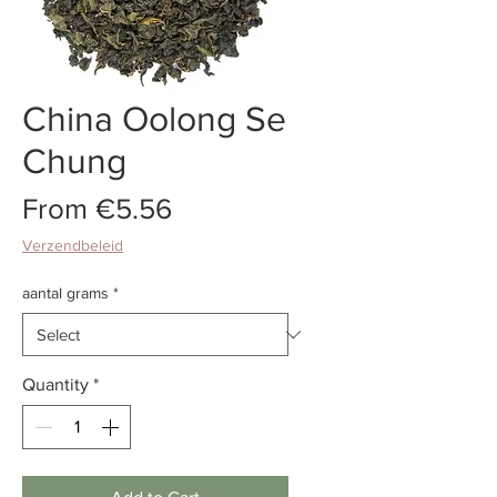
China Oolong Se
Chung
Price
From €5.56
Verzendbeleid
aantal grams
*
Quantity
*