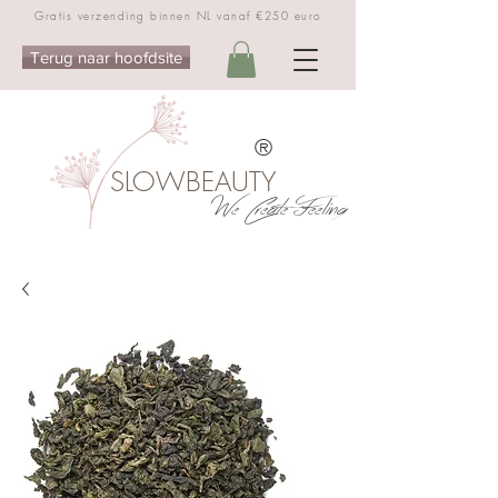
Gratis verzending binnen NL vanaf €250 euro
Terug naar hoofdsite
®
SLOWBEAUTY
We Create Feeling