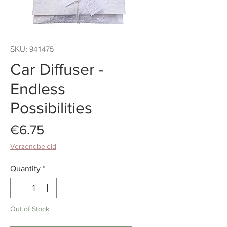
SKU: 941475
Car Diffuser -
Endless
Possibilities
Price
€6.75
Verzendbeleid
Quantity
*
Out of Stock