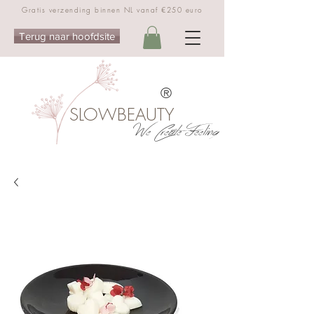
Gratis verzending binnen NL vanaf €250 euro
Terug naar hoofdsite
®
SLOWBEAUTY
We Create Feeling