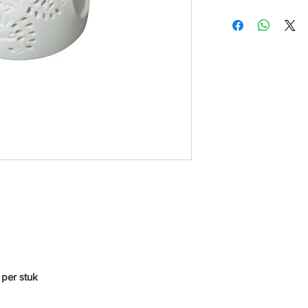
 per stuk