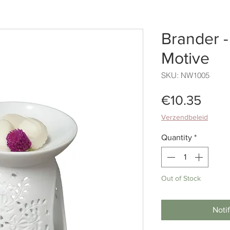
Brander 
Motive
SKU: NW1005
Pric
€10.35
Verzendbeleid
Quantity
*
Out of Stock
Noti