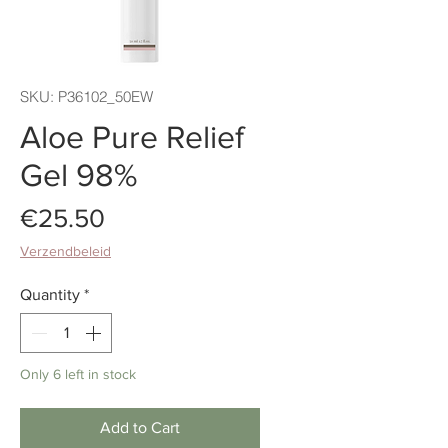
SKU: P36102_50EW
Aloe Pure Relief
Gel 98%
Price
€25.50
Verzendbeleid
Quantity
*
Only 6 left in stock
Add to Cart