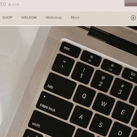
250 euro
SHOP
WELKOM
Webshop
More