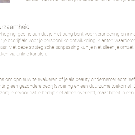
Duurzaamheid
hoging, geef je aan dat je niet bang bent voor verandering en innov
 bedrijf als voor je persoonlijke ontwikkeling. Klanten waarderen 
sbaar. Met deze strategische aanpassing kun je niet alleen je omze
ken via online kanalen.
ans om opnieuw te evalueren of je als beauty ondernemer echt leeft
chting een gezondere bedrijfsvoering en een duurzame toekomst. Bet
zorg je ervoor dat je bedrijf niet alleen overleeft, maar bloeit in ee