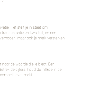
atie. Het stelt je in staat om
transparantie en kwaliteit, en een
t verhogen, maar ook je merk versterken
 naar de waarde die je biedt. Een
rek de cijfers, houd de inflatie in de
n competitieve markt.