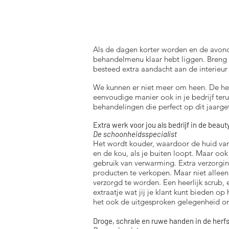
Als de dagen korter worden en de avond
behandelmenu klaar hebt liggen. Breng
besteed extra aandacht aan de interieur 
We kunnen er niet meer om heen. De herf
eenvoudige manier ook in je bedrijf ter
behandelingen die perfect op dit jaarget
Extra werk voor jou als bedrijf in de beau
De schoonheidsspecialist
Het wordt kouder, waardoor de huid van
en de kou, als je buiten loopt. Maar oo
gebruik van verwarming. Extra verzorgi
producten te verkopen. Maar niet allee
verzorgd te worden. Een heerlijk scrub
extraatje wat jij je klant kunt bieden op
het ook de uitgesproken gelegenheid o
Droge, schrale en ruwe handen in de herfs