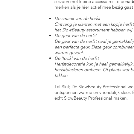
seizoen met kleine accessoires te benad
merken als je hier actief mee bezig gaat
De smaak van de herfst
Ontvang je klanten met een kopje herfst
het SlowBeauty assortiment hebben wij
De geur van de herfst
De geur van de herfst haal je gemakkelij
een perfecte geur. Deze geur combineert
warme gevoel.
De 'look' van de herfst
Herfstdecoratie kun je heel gemakkelijk
herfstbladeren omheen. Of plaats wat be
takken.
Tot Slot;
De SlowBeauty Professional weet
ontspannen warme en vriendelijk sfeer. 
echt SlowBeauty Professional maken.