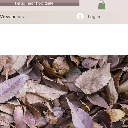
Terug naar hoofdsite
View points
Log In