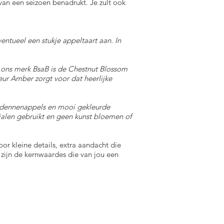
van een seizoen benadrukt. Je zult ook
ntueel een stukje appeltaart aan. In
an ons merk BsaB is de Chestnut Blossom
ur Amber zorgt voor dat heerlijke
at dennenappels en mooi gekleurde
ialen gebruikt en geen kunst bloemen of
or kleine details, extra aandacht die
 zijn de kernwaardes die van jou een