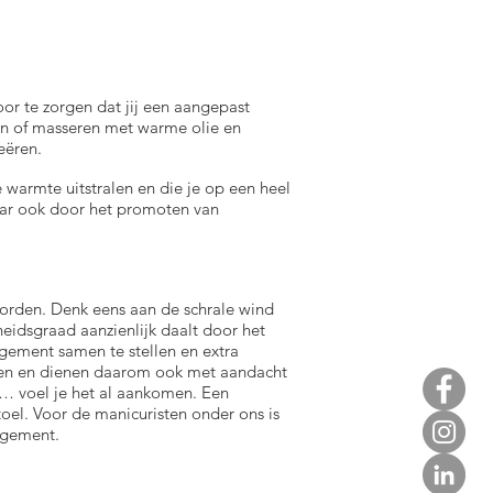
or te zorgen dat jij een aangepast
n of masseren met warme olie en
eëren.
 warmte uitstralen en die je op een heel
maar ook door het promoten van
worden. Denk eens aan de schrale wind
eidsgraad aanzienlijk daalt door het
gement samen te stellen en extra
uren en dienen daarom ook met aandacht
…… voel je het al aankomen. Een
stoel. Voor de manicuristen onder ons is
ngement.