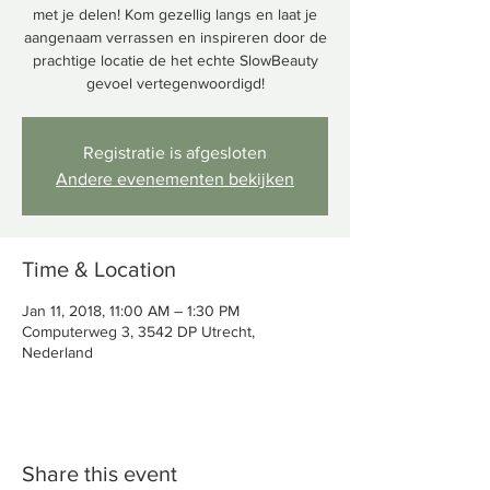
met je delen! Kom gezellig langs en laat je
aangenaam verrassen en inspireren door de
prachtige locatie de het echte SlowBeauty
gevoel vertegenwoordigd!
Registratie is afgesloten
Andere evenementen bekijken
Time & Location
Jan 11, 2018, 11:00 AM – 1:30 PM
Computerweg 3, 3542 DP Utrecht,
Nederland
Share this event