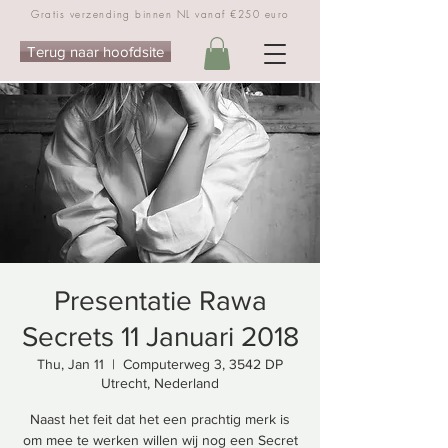
Gratis verzending binnen NL vanaf €250 euro
Terug naar hoofdsite
Presentatie Rawa
Secrets 11 Januari 2018
Thu, Jan 11
  |  
Computerweg 3, 3542 DP
Utrecht, Nederland
Naast het feit dat het een prachtig merk is
om mee te werken willen wij nog een Secret