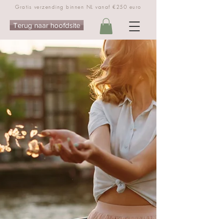
Gratis verzending binnen NL vanaf €250 euro
Terug naar hoofdsite