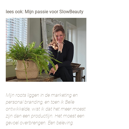
lees ook: Mijn passie voor SlowBeauty
Mijn roots liggen in de marketing en
personal branding, en toen ik Belle
ontwikkelde, wist ik dat het meer moest
zijn dan een productlijn. Het moest een
gevoel overbrengen. Een beleving.