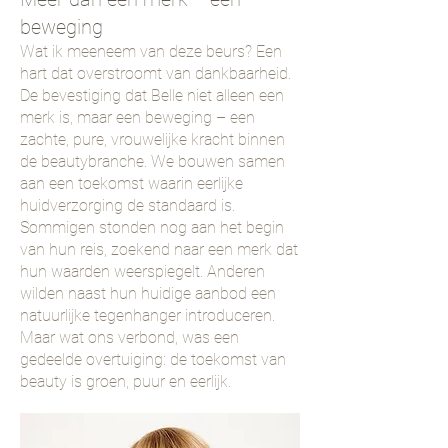
beweging
Wat ik meeneem van deze beurs? Een
hart dat overstroomt van dankbaarheid.
De bevestiging dat Belle niet alleen een
merk is, maar een beweging – een
zachte, pure, vrouwelijke kracht binnen
de beautybranche. We bouwen samen
aan een toekomst waarin eerlijke
huidverzorging de standaard is.
Sommigen stonden nog aan het begin
van hun reis, zoekend naar een merk dat
hun waarden weerspiegelt. Anderen
wilden naast hun huidige aanbod een
natuurlijke tegenhanger introduceren.
Maar wat ons verbond, was een
gedeelde overtuiging: de toekomst van
beauty is groen, puur en eerlijk.